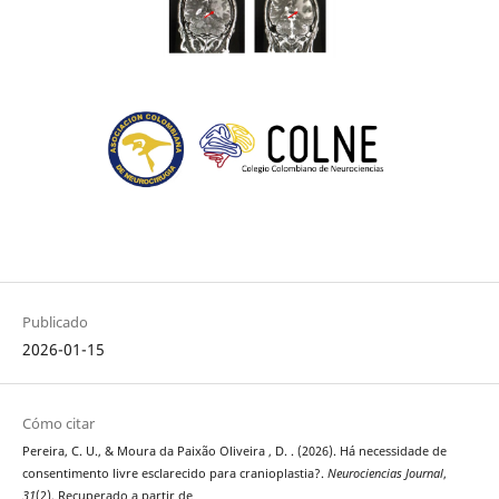
Publicado
2026-01-15
Cómo citar
Pereira, C. U., & Moura da Paixão Oliveira , D. . (2026). Há necessidade de
consentimento livre esclarecido para cranioplastia?.
Neurociencias Journal
,
31
(2). Recuperado a partir de