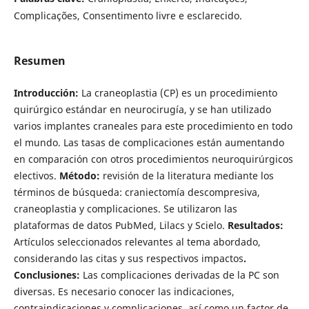
Complicações, Consentimento livre e esclarecido.
Resumen
Introducción:
La craneoplastia (CP) es un procedimiento
quirúrgico estándar en neurocirugía, y se han utilizado
varios implantes craneales para este procedimiento en todo
el mundo. Las tasas de complicaciones están aumentando
en comparación con otros procedimientos neuroquirúrgicos
electivos.
Método:
revisión de la literatura mediante los
términos de búsqueda: craniectomía descompresiva,
craneoplastia y complicaciones. Se utilizaron las
plataformas de datos PubMed, Lilacs y Scielo.
Resultados:
Artículos seleccionados relevantes al tema abordado,
considerando las citas y sus respectivos impactos
.
Conclusiones:
Las complicaciones derivadas de la PC son
diversas. Es necesario conocer las indicaciones,
contraindicaciones y complicaciones, así como un factor de