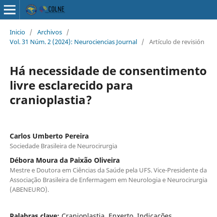
Inicio
/
Archivos
/
Vol. 31 Núm. 2 (2024): Neurociencias Journal
/
Artículo de revisión
Há necessidade de consentimento
livre esclarecido para
cranioplastia?
Carlos Umberto Pereira
Sociedade Brasileira de Neurocirurgia
Débora Moura da Paixão Oliveira
Mestre e Doutora em Ciências da Saúde pela UFS. Vice-Presidente da
Associação Brasileira de Enfermagem em Neurologia e Neurocirurgia
(ABENEURO).
Palabras clave:
Cranioplastia, Enxerto, Indicações,