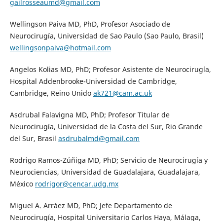
gailrosseaumd@gmail.com
Wellingson Paiva MD, PhD, Profesor Asociado de
Neurocirugía, Universidad de Sao Paulo (Sao Paulo, Brasil)
wellingsonpaiva@hotmail.com
Angelos Kolias MD, PhD; Profesor Asistente de Neurocirugía,
Hospital Addenbrooke-Universidad de Cambridge,
Cambridge, Reino Unido
ak721@cam.ac.uk
Asdrubal Falavigna MD, PhD; Profesor Titular de
Neurocirugía, Universidad de la Costa del Sur, Rio Grande
del Sur, Brasil
asdrubalmd@gmail.com
Rodrigo Ramos-Zúñiga MD, PhD; Servicio de Neurocirugía y
Neurociencias, Universidad de Guadalajara, Guadalajara,
México
rodrigor@cencar.udg.mx
Miguel A. Arráez MD, PhD; Jefe Departamento de
Neurocirugía, Hospital Universitario Carlos Haya, Málaga,