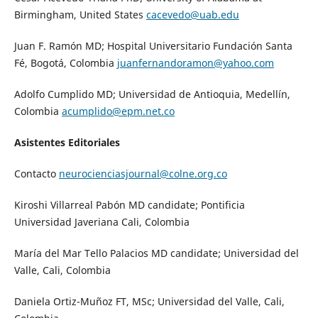
Birmingham, United States
cacevedo@uab.edu
Juan F. Ramón MD; Hospital Universitario Fundación Santa
Fé, Bogotá, Colombia
juanfernandoramon@yahoo.com
Adolfo Cumplido MD; Universidad de Antioquia, Medellín,
Colombia
acumplido@epm.net.co
Asistentes Editoriales
Contacto
neurocienciasjournal@
colne
.
org.co
Kiroshi Villarreal Pabón MD candidate; Pontificia
Universidad Javeriana Cali, Colombia
María del Mar Tello Palacios MD candidate; Universidad del
Valle, Cali, Colombia
Daniela Ortiz-Muñoz FT, MSc; Universidad del Valle, Cali,