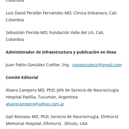
Colombia
Luis David Perafán Fernández MD; Clínica Imbanaco, Cali,
Colombia
Sebastián Florido MD; Fundación Valle del Lili, Cali,
Colombia
Administrador de infraestructura y publicación en línea
Juan Pablo González Cuéllar, Ing.
jupgonzalezz@gmail.com
Comité Editorial
Álvaro Campero MD, PhD; Jefe de Servicio de Neurocirugía
Hospital Padilla, Tucumán, Argentina
alvarocampero@yahoo.com.ar
Gail Rosseau MD, PhD; Servicio de Neurocirugía, Elmhurst
Memorial Hospital, Elhmurst, Illinois, USA