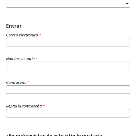
Entrar
Correo electrónico
*
Nombre usuario
*
Contraseña
*
Repita la contraseña
*
¿En qué revistas de este sitio le gustaría