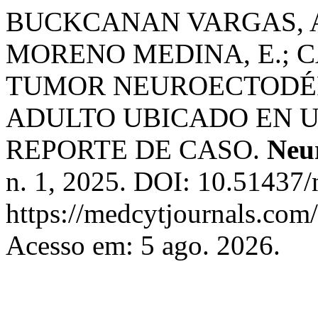
BUCKCANAN VARGAS, A
MORENO MEDINA, E.; C
TUMOR NEUROECTODÉR
ADULTO UBICADO EN U
REPORTE DE CASO.
Neur
n. 1, 2025. DOI: 10.51437/
https://medcytjournals.com/
Acesso em: 5 ago. 2026.