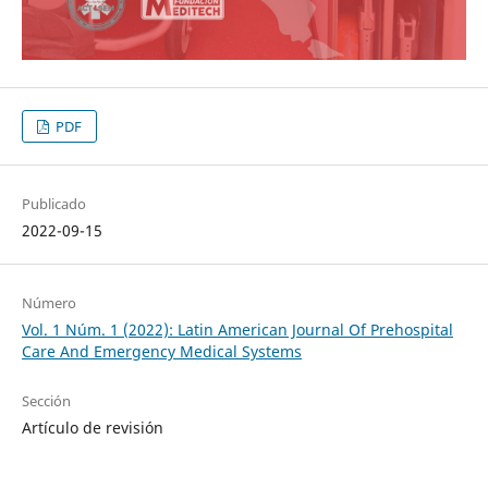
PDF
Publicado
2022-09-15
Número
Vol. 1 Núm. 1 (2022): Latin American Journal Of Prehospital
Care And Emergency Medical Systems
Sección
Artículo de revisión